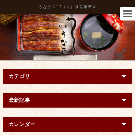
うな正 2/17（火）昼営業デス
カテゴリ
最新記事
カレンダー