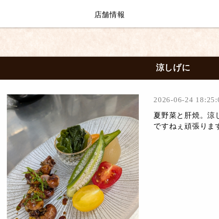
店舗情報
涼しげに
2026-06-24 18:25:
夏野菜と肝焼。涼
ですねぇ頑張りま