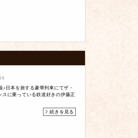
19
画報♪日本を旅する豪華列車にてザ・
レスに乗っている鉄道好きの伊藤正
続きを見る