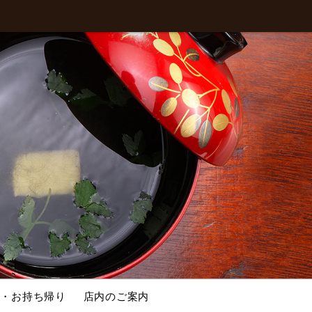
せ・お持ち帰り
店内のご案内