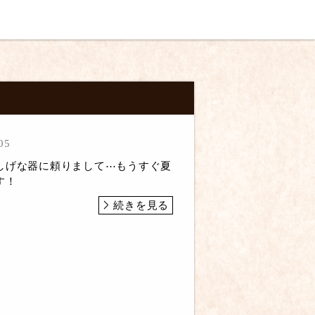
05
しげな器に頼りまして⋯もうすぐ夏
す！
続きを見る