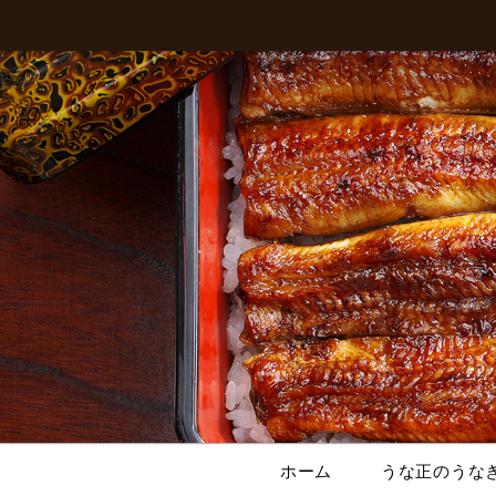
ホーム
うな正のうな